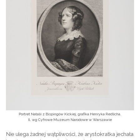
Portret Natalii z Bispingów Kickiej, grafika Henryka Redlicha.
Il. wg Cyfrowe Muzeum Narodowe w Warszawie
Nie ulega żadnej wątpliwości, że arystokratka jechała