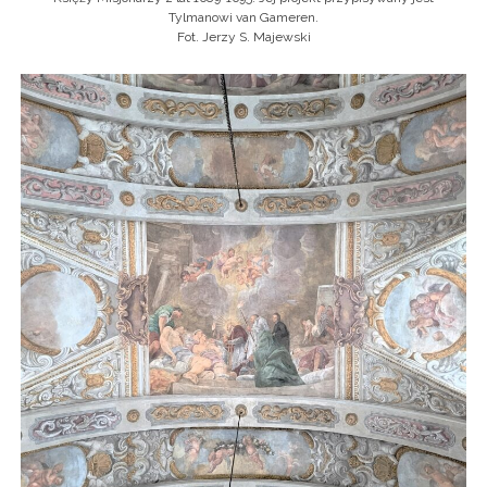
Tylmanowi van Gameren.
Fot. Jerzy S. Majewski