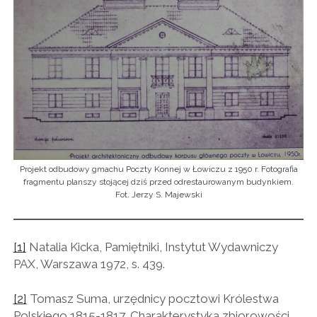
Projekt odbudowy gmachu Poczty Konnej w Łowiczu z 1950 r. Fotografia
fragmentu planszy stojącej dziś przed odrestaurowanym budynkiem.
Fot. Jerzy S. Majewski
[1]
Natalia Kicka, Pamiętniki, Instytut Wydawniczy
PAX, Warszawa 1972, s. 439.
[2]
Tomasz Suma, urzędnicy pocztowi Królestwa
Polskiego 1815-1817, Charakterystyka zbiorowości,