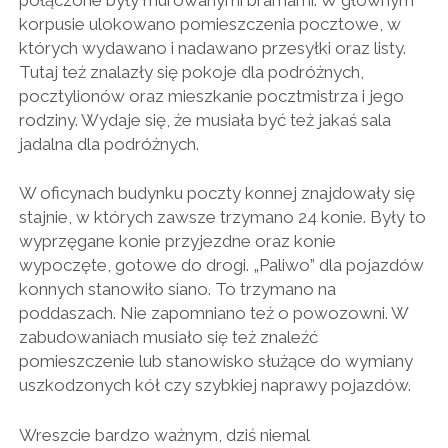
korpusie ulokowano pomieszczenia pocztowe, w
których wydawano i nadawano przesyłki oraz listy.
Tutaj też znalazły się pokoje dla podróżnych,
pocztylionów oraz mieszkanie pocztmistrza i jego
rodziny. Wydaje się, że musiała być też jakaś sala
jadalna dla podróżnych.
W oficynach budynku poczty konnej znajdowały się
stajnie, w których zawsze trzymano 24 konie. Były to
wyprzęgane konie przyjezdne oraz konie
wypoczęte, gotowe do drogi. „Paliwo” dla pojazdów
konnych stanowiło siano. To trzymano na
poddaszach. Nie zapomniano też o powozowni. W
zabudowaniach musiało się też znaleźć
pomieszczenie lub stanowisko służące do wymiany
uszkodzonych kół czy szybkiej naprawy pojazdów.
Wreszcie bardzo ważnym, dziś niemal