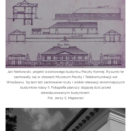
Jan Nerkowski, projekt wzorcowego budynku Poczty Konnej. Rysunki te
zachowały się w zbiorach Muzeum Poczty i Telekomunikacji we
Wrocławiu. Są tam też zachowane rzuty i widoki elewacji skromniejszych
budynków klasy II. Fotografia planszy stojącej dziś przed
odrestaurowanym budynkiem.
Fot. Jerzy S. Majewski