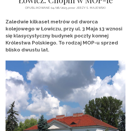
OPUBLIKOWANE 04/08/2025
przez
JERZY S. MAJEWSKI
Zaledwie kilkaset metrów od dworca
kolejowego w Łowiczu, przy ul. 3 Maja 13 wznosi
się klasycystyczny budynek poczty konnej
Królestwa Polskiego. To rodzaj MOP-u sprzed
blisko dwustu lat.