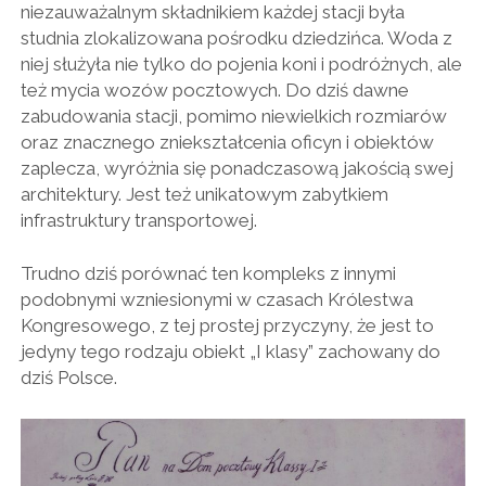
niezauważalnym składnikiem każdej stacji była
studnia zlokalizowana pośrodku dziedzińca. Woda z
niej służyła nie tylko do pojenia koni i podróżnych, ale
też mycia wozów pocztowych. Do dziś dawne
zabudowania stacji, pomimo niewielkich rozmiarów
oraz znacznego zniekształcenia oficyn i obiektów
zaplecza, wyróżnia się ponadczasową jakością swej
architektury. Jest też unikatowym zabytkiem
infrastruktury transportowej.
Trudno dziś porównać ten kompleks z innymi
podobnymi wzniesionymi w czasach Królestwa
Kongresowego, z tej prostej przyczyny, że jest to
jedyny tego rodzaju obiekt „I klasy” zachowany do
dziś Polsce.