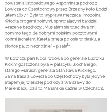
powstania listopadowego wspominała podróż z
Łowicza do Częstochowy przez Brzeziny koło Łodzi
latem 1837 r. Była to wyprawa męcząca i mozolna.
Wiodła drogami polnymi, sprawiającymi bardziej
wrażenie bezdroży: „Musiałam się wlec dwa dni,
pomimo tego, że dobrymi polskimi pocztowymi
końmi jechałam. Kareta brnęła po osie w piasku, a
[1]
słońce paliło nieznośnie” – pisała
.
W Łowiczu pani Kicka, wdowa po generale Ludwiku
Kickim goszczona była w pałacyku „kochanego,
starego wiarusa”, generała Stanisława Klickiego.
Sama trasa z Łowicza do Częstochowy była jedynie
etapem jej większej podróży z Warszawy do
Marienbadu (dziś to Mariańskie Łaźnie w Czechach).