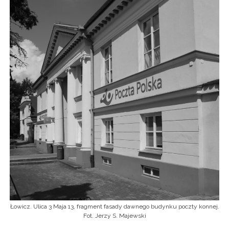
Łowicz. Ulica 3 Maja 13, fragment fasady dawnego budynku poczty konnej.
Fot. Jerzy S. Majewski