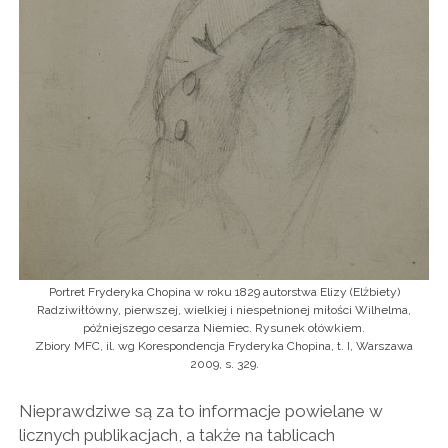
Portret Fryderyka Chopina w roku 1829 autorstwa Elizy (Elżbiety)
Radziwiłłówny, pierwszej, wielkiej i niespełnionej miłości Wilhelma,
późniejszego cesarza Niemiec. Rysunek ołówkiem.
Zbiory MFC, il. wg Korespondencja Fryderyka Chopina, t. I, Warszawa
2009, s. 329.
Nieprawdziwe są za to informacje powielane w
licznych publikacjach, a także na tablicach