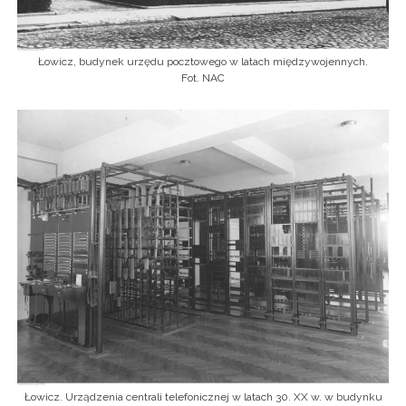
Łowicz, budynek urzędu pocztowego w latach międzywojennych.
Fot. NAC
Łowicz. Urządzenia centrali telefonicznej w latach 30. XX w. w budynku