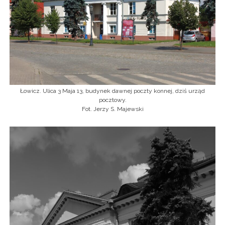
Łowicz. Ulica 3 Maja 13, budynek dawnej poczty konnej, dziś urząd
pocztowy.
Fot. Jerzy S. Majewski