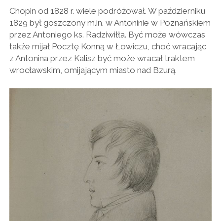
Chopin od 1828 r. wiele podróżował. W październiku
1829 był goszczony m.in. w Antoninie w Poznańskiem
przez Antoniego ks. Radziwiłła. Być może wówczas
także mijał Pocztę Konną w Łowiczu, choć wracając
z Antonina przez Kalisz być może wracał traktem
wrocławskim, omijającym miasto nad Bzurą.