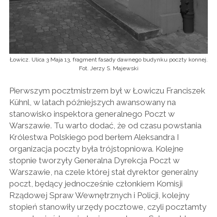
Łowicz. Ulica 3 Maja 13, fragment fasady dawnego budynku poczty konnej.
Fot. Jerzy S. Majewski
Pierwszym pocztmistrzem był w Łowiczu Franciszek
Kühnl, w latach późniejszych awansowany na
stanowisko inspektora generalnego Poczt w
Warszawie. Tu warto dodać, że od czasu powstania
Królestwa Polskiego pod berłem Aleksandra I
organizacja poczty była trójstopniowa. Kolejne
stopnie tworzyły Generalna Dyrekcja Poczt w
Warszawie, na czele której stał dyrektor generalny
poczt, będący jednocześnie członkiem Komisji
Rządowej Spraw Wewnętrznych i Policji, kolejny
stopień stanowiły urzędy pocztowe, czyli pocztamty