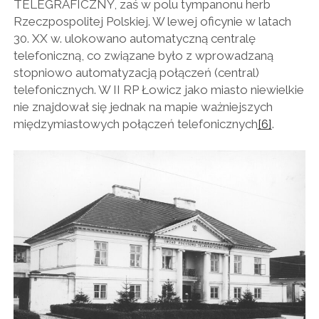
TELEGRAFICZNY, zaś w polu tympanonu herb
Rzeczpospolitej Polskiej. W lewej oficynie w latach
30. XX w. ulokowano automatyczną centralę
telefoniczną, co związane było z wprowadzaną
stopniowo automatyzacją połączeń (central)
telefonicznych. W II RP Łowicz jako miasto niewielkie
nie znajdował się jednak na mapie ważniejszych
międzymiastowych połączeń telefonicznych
[6]
.