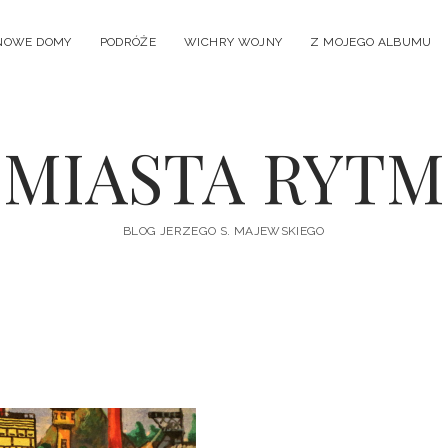
NOWE DOMY
PODRÓŻE
WICHRY WOJNY
Z MOJEGO ALBUMU
MIASTA RYTM
BLOG JERZEGO S. MAJEWSKIEGO