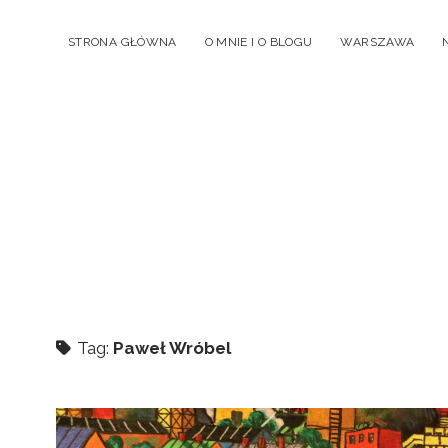
STRONA GŁÓWNA
O MNIE I O BLOGU
WARSZAWA
Tag:
Paweł Wróbel