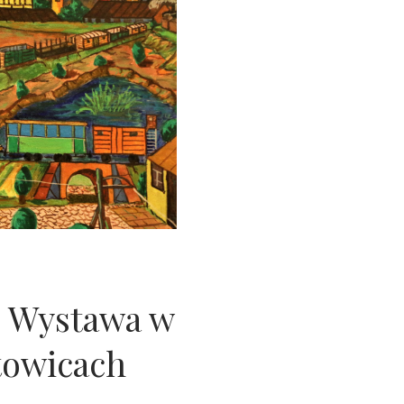
. Wystawa w
towicach