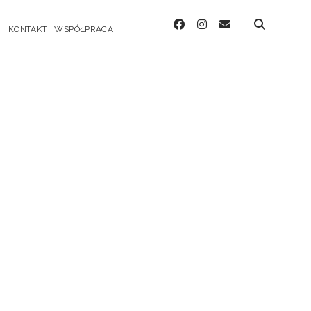
facebook
instagram
email
KONTAKT I WSPÓŁPRACA